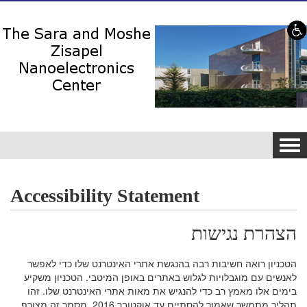
Skip to content
Skip to navigation
Tog
navi
Accessibility Statement
הצהרת נגישות
הטכניון רואה חשיבות רבה בהנגשת אתרי האינטרנט שלו כדי לאפשר
לאנשים עם מוגבלויות לגלוש באתרים באופן המיטבי. הטכניון משקיע
בימים אלו מאמץ רב כדי להנגיש את מאות אתרי האינטרנט שלו. זהו
תהליך מתמשך שאמור להסתיים עד אוקטובר 2016. מסמך זה מצורף